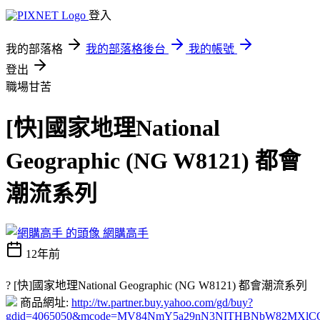
登入
我的部落格
我的部落格後台
我的帳號
登出
職場甘苦
[快]國家地理National
Geographic (NG W8121) 都會
潮流系列
網購高手
12年前
? [快]國家地理National Geographic (NG W8121) 都會潮流系列
商品網址:
http://tw.partner.buy.yahoo.com/gd/buy?
gdid=4065050&mcode=MV84NmY5a29nN3NITHBNbW82MXlC