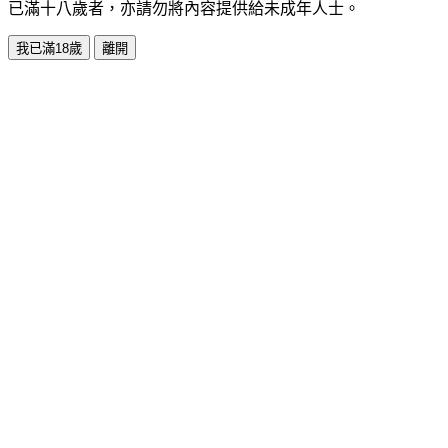
已滿十八歲者，亦請勿將內容提供給未成年人士。
我已滿18歲
離開