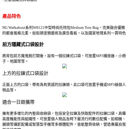
產品特色
NG Walkabout系列W8121中型時尚托特包Medium Tote Bag，完美融合優雅
的都會風格元素，如街頭塗鴉藝術及廣告看板，以及國家地理系列一貫特色
前方隱藏式口袋設計
將背包前方魔鬼氈打開後，設有一個拉鍊式口袋，可放置MP3播放器、小冊
子、地圖等等。
上方的拉鍊式口袋設計
正面上方的口袋，帶有為有質感的拉鍊頭，此口袋可放置手機或MP3級個人
物品等。
適合一日遊攜帶
擁有更多樣化的內墊與收納袋，包括安全拉鍊及快取配件的拉鍊口袋，具備
高度機能性與組織性，可放置個人物品及時下最流行的數位配備，如相機、
鏡頭等攝影配備或智慧型手機等多媒體配件，皆能整齊收納，營造專屬自我