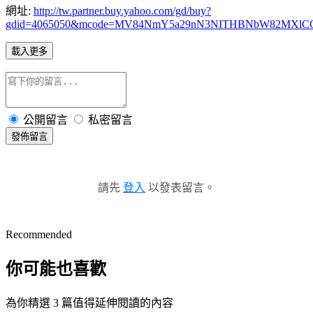
網址:
http://tw.partner.buy.yahoo.com/gd/buy?
gdid=4065050&mcode=MV84NmY5a29nN3NITHBNbW82MXlC
載入更多
公開留言
私密留言
發佈留言
請先
登入
以發表留言。
Recommended
你可能也喜歡
為你精選 3 篇值得延伸閱讀的內容