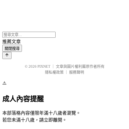
推薦文章
關閉搜尋
© 2026
PIXNET
｜
文章與圖片權利屬原作者所有
隱私權政策
｜
服務聲明
⚠️
成人內容提醒
本部落格內容僅限年滿十八歲者瀏覽。
若您未滿十八歲，請立即離開。