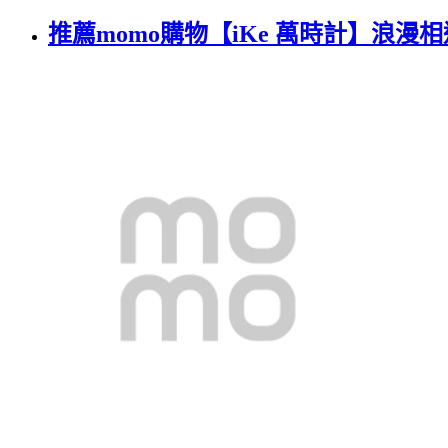
推薦momo購物【iKe 萬時計】浪漫