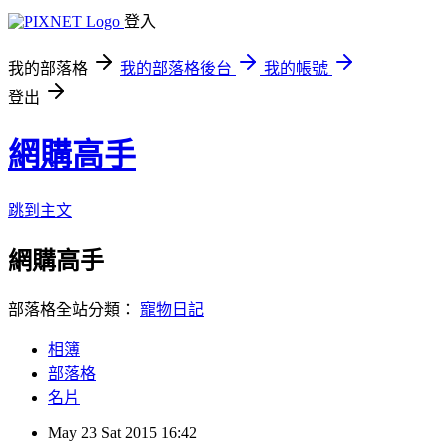
登入
我的部落格
我的部落格後台
我的帳號
登出
網購高手
跳到主文
網購高手
部落格全站分類：
寵物日記
相簿
部落格
名片
May
23
Sat
2015
16:42