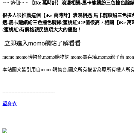
~~~這個~~~
【iKe 萬時計】浪漫相遇-馬卡龍繽紛三色撞色腕錶
很多人很推薦這個【iKe 萬時計】浪漫相遇-馬卡龍繽紛三色撞色
遇-馬卡龍繽紛三色撞色腕錶(蜜桃紅)CP值很高，相關【iKe
(蜜桃紅)有價格親民這項大大的優點！
momo,momo購物台,momo購物網,momo壽喜燒,momo親子台,m
本站圖文皆引用自momo購物台,圖文所有權皆為原所有權人所有
-----------------------------------
塑身衣