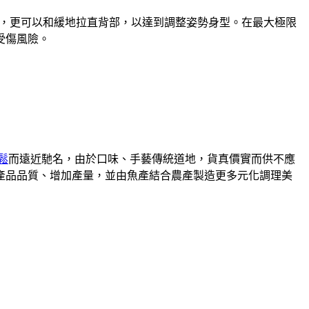
，更可以和緩地拉直背部，以達到調整姿勢身型。在最大極限
受傷風險。
鬆
而遠近馳名，由於口味、手藝傳統道地，貨真價實而供不應
升產品品質、增加產量，並由魚產結合農產製造更多元化調理美