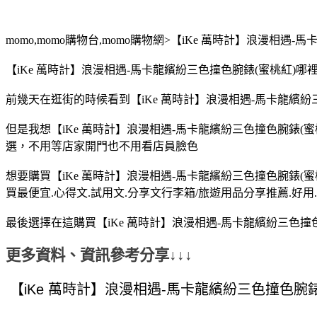
momo,momo購物台,momo購物網>【iKe 萬時計】浪漫相遇
【iKe 萬時計】浪漫相遇-馬卡龍繽紛三色撞色腕錶(蜜桃紅)哪裡
前幾天在逛街的時候看到【iKe 萬時計】浪漫相遇-馬卡龍繽紛三
但是我想【iKe 萬時計】浪漫相遇-馬卡龍繽紛三色撞色腕錶(蜜
選，不用等店家開門也不用看店員臉色
想要購買【iKe 萬時計】浪漫相遇-馬卡龍繽紛三色撞色腕錶(
買最便宜.心得文.試用文.分享文行李箱/旅遊用品分享推薦.好用.
最後選擇在這購買【iKe 萬時計】浪漫相遇-馬卡龍繽紛三色撞
更多資料、資訊參考分享↓↓↓