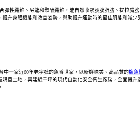
合彈性纖維、尼龍和聚酯纖維，能自然收緊腰腹脂肪、提拉肩膀
、提升身體機能和改善姿勢，幫助提升運動時的最佳肌能和減少
是台中一家近60年老字號的魚香世家，以新鮮味美、高品質的
旗魚
業區購置土地，興建近千坪的現代自動化安全衛生廠房，全面提
。