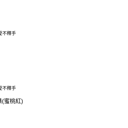
愛不釋手
愛不釋手