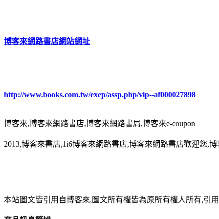
博客來網路書店網站網址
http://www.books.com.tw/exep/assp.php/vip--af000027898
博客來,博客來網路書店,博客來網路書局,博客來e-coupon
2013,博客來書店,1i6博客來網路書店,博客來網路書店歡迎您,博
本站圖文皆引用自博客來,圖文所有權皆為原所有權人所有,引