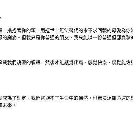
。
裡，摟抱著你的頭，用這世上無法替代的永不求回報的母愛為你
忍的劇痛。但我只是你普通的朋友，我只能以一份普通但卻真摯
承載我們魂靈的軀殼，然後才能感覺疼痛，感覺快樂，感覺能佐
就成為了註定。我們逃避不了生命中的偶然，也無法遠離命運的
和未來。