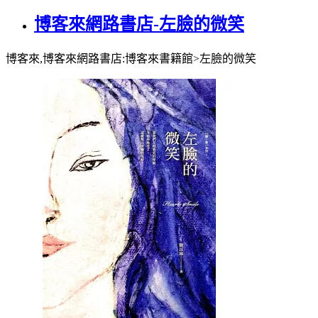
博客來網路書店-左臉的微笑
博客來,博客來網路書店:博客來書籍館>左臉的微笑