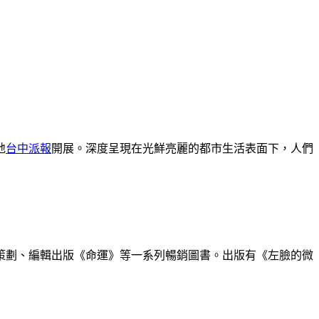
地
台中派報
開展。深度呈現在光鮮亮麗的都市生活表面下，人們
策劃、編輯出版《命運》等一系列暢銷圖書。出版有《左臉的微