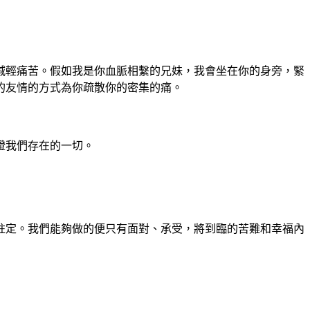
減輕痛苦。假如我是你血脈相繫的兄妹，我會坐在你的身旁，緊
的友情的方式為你疏散你的密集的痛。
證我們存在的一切。
註定。我們能夠做的便只有面對、承受，將到臨的苦難和幸福內