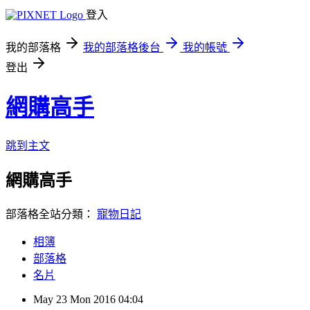
登入
我的部落格
我的部落格後台
我的帳號
登出
網購高手
跳到主文
網購高手
部落格全站分類：
寵物日記
相簿
部落格
名片
May
23
Mon
2016
04:04