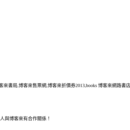
客來書局,博客來售票網,博客來折價券2013,books 博客來網路書
用人與博客來有合作關係！