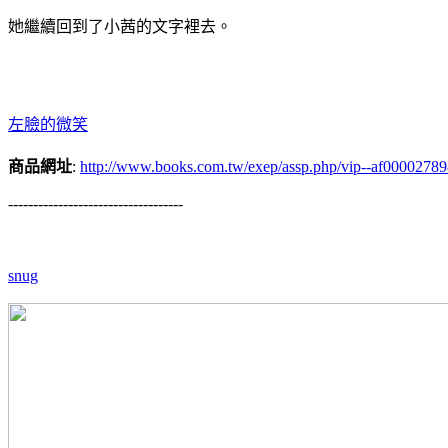
她繼續回到了小茜的文字裡去。
左臉的微笑
商品網址
:
http://www.books.com.tw/exep/assp.php/vip--af0000278
-----------------------------------
snug