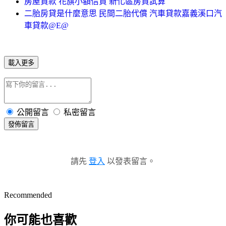
房屋貸款 花旗小額信貸 新化區房貸試算
二胎房貸是什麼意思 民間二胎代償 汽車貸款嘉義溪口汽
車貸款@E@
載入更多
公開留言
私密留言
發佈留言
請先
登入
以發表留言。
Recommended
你可能也喜歡