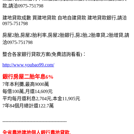
款,請洽0975-751798
建地貸款成數 買建地貸款 自地自建貸款 建地貸款銀行,請洽
0975-751798
房屋2胎,房屋2胎利率,房屋2胎銀行,房2胎,2胎車貸,2胎增貸,請
洽0975-751798
整合各家銀行貸款方案(免費諮詢看看)：
http://www.youbao99.com/
銀行房屋二胎年息6%
7年本利攤,最高9000萬
每借100萬,月還14,609元
平均每月還利息2,704元,本金11,905元
7年84個月總計還122.7萬
-------------------------------------------
全省農地建地個人銀行農地貸款,