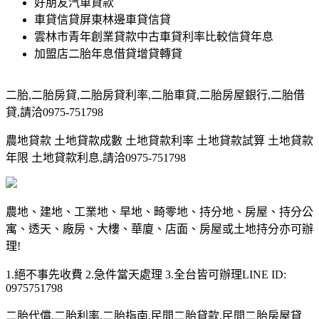
好朋友汽車貸款
車貸信貸屏東林邊車貸信貸
雲林市青年創業貸款中古車貸利率比較信貸年息
加盟店二胎年息借貸增貸轉貸
二胎,二胎房貸,二胎房貸利率,二胎車貸,二胎房屋銀行,二胎借
貸,請洽0975-751798
農地貸款 土地貸款成數 土地貸款利率 土地貸款試算 土地貸款
年限 土地貸款利息,請洽0975-751798
農地、建地、工業地、旱地、畸零地、持分地、房屋、持分公
寓、透天、廠房、大樓、華廈、店面、房屋或土地持分亦可辦
理!
1.絕不事先收費 2.急件當天處理 3.全台皆可辦理LINE ID:
0975751798
二胎代償,二胎利率,二胎指南,民間二胎貸款,民間二胎房屋貸