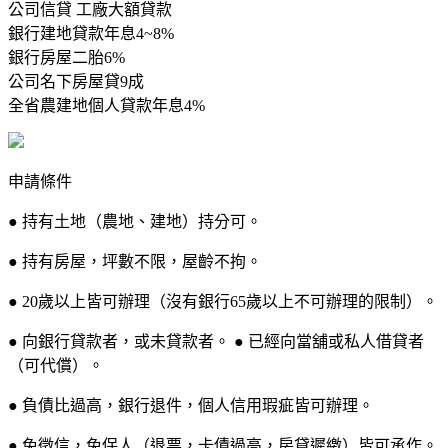
公司信貸 工廠大額貸款
銀行建地貸款年息4~8%
銀行房屋二胎6%
公司名下房屋貸9成
全省農建地個人貸款年息4%
申請條件
● 持有土地（農地、建地）持分可。
● 持有房屋，坪數不限，屋齡不拘。
● 20歲以上皆可辦理（沒有銀行65歲以上不可辦理的限制）。
● 向銀行貸款者，或未貸款者。 ● 已經向當舖或私人借貸者
（可代償）。
● 負債比過高，銀行退件，個人信用瑕疵皆可辦理。
● 免徵信，免保人（退票，卡債過高，房貸遲繳）皆可承作。