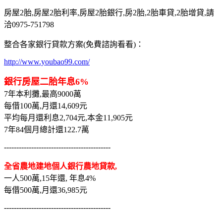
房屋2胎,房屋2胎利率,房屋2胎銀行,房2胎,2胎車貸,2胎增貸,請
洽0975-751798
整合各家銀行貸款方案(免費諮詢看看)：
http://www.youbao99.com/
銀行房屋二胎年息6%
7年本利攤,最高9000萬
每借100萬,月還14,609元
平均每月還利息2,704元,本金11,905元
7年84個月總計還122.7萬
-------------------------------------------
全省農地建地個人銀行農地貸款,
一人500萬,15年還, 年息4%
每借500萬,月還36,985元
-------------------------------------------