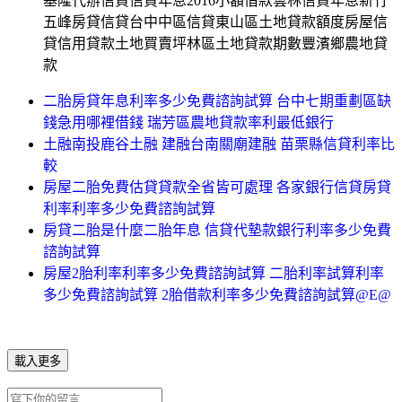
基隆代辦信貸信貸年息2016小額借款雲林信貸年息新竹
五峰房貸信貸台中中區信貸東山區土地貸款額度房屋信
貸信用貸款土地買賣坪林區土地貸款期數豐濱鄉農地貸
款
二胎房貸年息利率多少免費諮詢試算 台中七期重劃區缺
錢急用哪裡借錢 瑞芳區農地貸款率利最低銀行
土融南投鹿谷土融 建融台南關廟建融 苗栗縣信貸利率比
較
房屋二胎免費估貸貸款全省皆可處理 各家銀行信貸房貸
利率利率多少免費諮詢試算
房貸二胎是什麼二胎年息 信貸代墊款銀行利率多少免費
諮詢試算
房屋2胎利率利率多少免費諮詢試算 二胎利率試算利率
多少免費諮詢試算 2胎借款利率多少免費諮詢試算@E@
載入更多