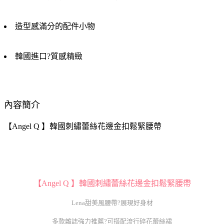
造型感滿分的配件小物
韓國進口?質感精緻
內容簡介
【Angel Q 】韓國刺繡蕾絲花邊金扣鬆緊腰帶
【Angel Q 】韓國刺繡蕾絲花邊金扣鬆緊腰帶
Lena甜美風腰帶?展現好身材
多款雜誌強力推薦?可搭配流行碎花蕾絲裙