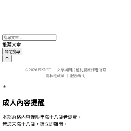
推薦文章
關閉搜尋
© 2026
PIXNET
｜
文章與圖片權利屬原作者所有
隱私權政策
｜
服務聲明
⚠️
成人內容提醒
本部落格內容僅限年滿十八歲者瀏覽。
若您未滿十八歲，請立即離開。