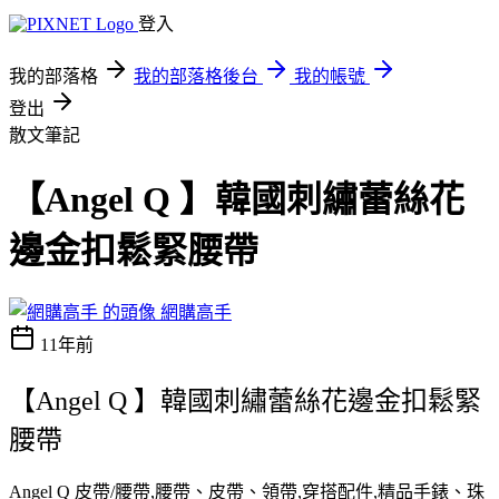
登入
我的部落格
我的部落格後台
我的帳號
登出
散文筆記
【Angel Q 】韓國刺繡蕾絲花
邊金扣鬆緊腰帶
網購高手
11年前
【Angel Q 】韓國刺繡蕾絲花邊金扣鬆緊
腰帶
Angel Q 皮帶/腰帶,腰帶、皮帶、領帶,穿搭配件,精品手錶、珠