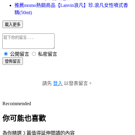
推薦momo熱銷商品【Lanvin浪凡】珍.浪凡女性噴式香
精(50ml)
載入更多
公開留言
私密留言
發佈留言
請先
登入
以發表留言。
Recommended
你可能也喜歡
為你精選 3 篇值得延伸閱讀的內容