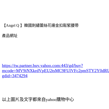
【Angel Q 】韓國刺繡蕾絲花邊金扣鬆緊腰帶
產品網址
https://tw.partner.buy.yahoo.com:443/gd/buy?
mcode=MV9iNXkrdVpEU2tsMC9FUlVFc2pmSTY2Y0d
gdid=3474294
以上圖片及文字都來自yahoo購物中心