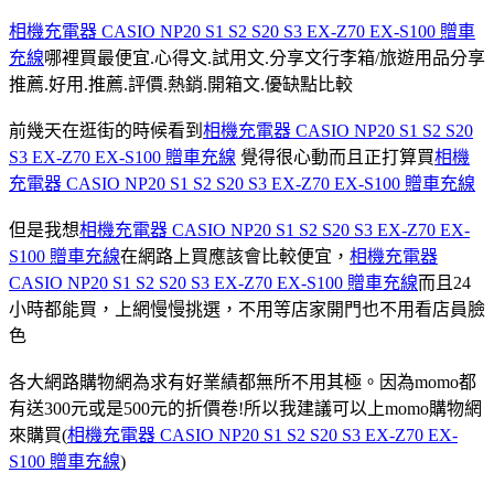
相機充電器 CASIO NP20 S1 S2 S20 S3 EX-Z70 EX-S100 贈車
充線
哪裡買最便宜.心得文.試用文.分享文行李箱/旅遊用品分享
推薦.好用.推薦.評價.熱銷.開箱文.優缺點比較
前幾天在逛街的時候看到
相機充電器 CASIO NP20 S1 S2 S20
S3 EX-Z70 EX-S100 贈車充線
覺得很心動而且正打算買
相機
充電器 CASIO NP20 S1 S2 S20 S3 EX-Z70 EX-S100 贈車充線
但是我想
相機充電器 CASIO NP20 S1 S2 S20 S3 EX-Z70 EX-
S100 贈車充線
在網路上買應該會比較便宜，
相機充電器
CASIO NP20 S1 S2 S20 S3 EX-Z70 EX-S100 贈車充線
而且24
小時都能買，上網慢慢挑選，不用等店家開門也不用看店員臉
色
各大網路購物網為求有好業績都無所不用其極。因為momo都
有送300元或是500元的折價卷!所以我建議可以上momo購物網
來購買(
相機充電器 CASIO NP20 S1 S2 S20 S3 EX-Z70 EX-
S100 贈車充線
)