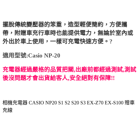
擺脫傳統變壓器的笨重，造型輕便簡約，方便攜
帶，附贈車充行車時也能提供電力，無論於室內或
外出於車上使用，一樣可充電快速方便。
?
適用型號
:Casio NP-20
充電器經過嚴格的品質把關
,
出廠前都經過測試
,
測試
後沒問題才會出貨給客人
,
安全絕對有保障
!!
相機充電器 CASIO NP20 S1 S2 S20 S3 EX-Z70 EX-S100 贈車
充線