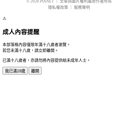
© 2026
PIXNET
｜
文章與圖片權利屬原作者所有
隱私權政策
｜
服務聲明
⚠️
成人內容提醒
本部落格內容僅限年滿十八歲者瀏覽。
若您未滿十八歲，請立即離開。
已滿十八歲者，亦請勿將內容提供給未成年人士。
我已滿18歲
離開