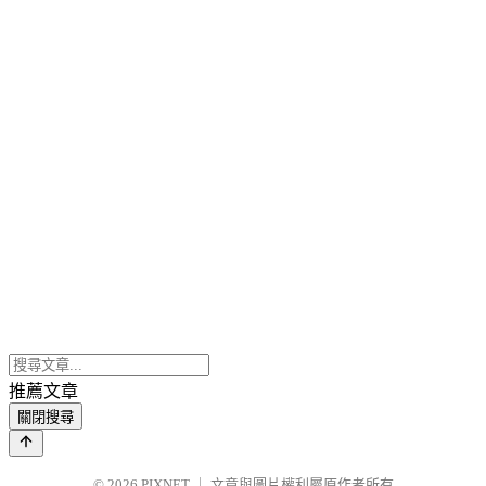
推薦文章
關閉搜尋
© 2026
PIXNET
｜
文章與圖片權利屬原作者所有