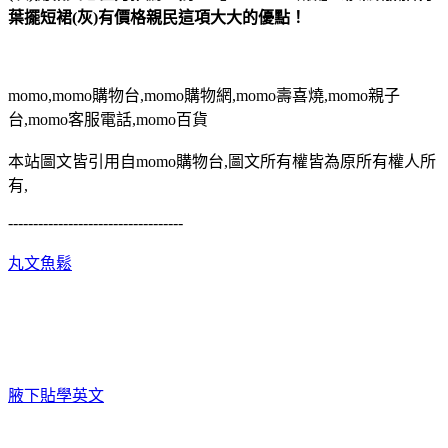
葉擺短裙(灰)有價格親民這項大大的優點！
momo,momo購物台,momo購物網,momo壽喜燒,momo親子
台,momo客服電話,momo百貨
本站圖文皆引用自momo購物台,圖文所有權皆為原所有權人所
有,
-----------------------------------
丸文魚鬆
腋下貼
學英文